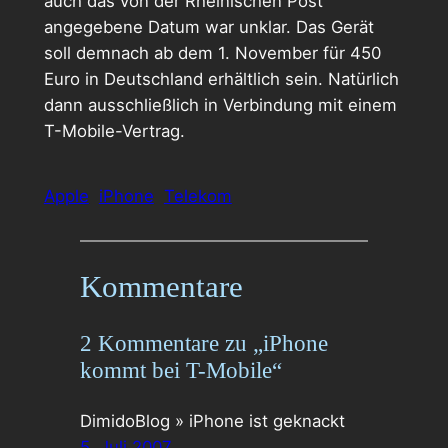
auch das von der Rheinischen Post
angegebene Datum war unklar. Das Gerät
soll demnach ab dem 1. November für 450
Euro in Deutschland erhältlich sein. Natürlich
dann ausschließlich in Verbindung mit einem
T-Mobile-Vertrag.
Apple
iPhone
Telekom
Kommentare
2 Kommentare zu „iPhone
kommt bei T-Mobile“
DimidoBlog » iPhone ist geknackt
5. Juli 2007