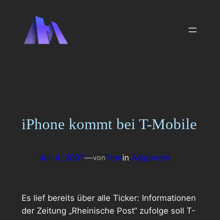
Zum
Inhalt
springen
iPhone kommt bei T-Mobile
Juli 4, 2007
—
Tom
in
Allgemein
von
Es lief bereits über alle Ticker: Informationen
der Zeitung „Rheinische Post“ zufolge soll T-