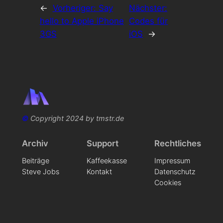
←
Vorheriger:
Say
Nächster:
hello to Apple iPhone
Codes für
3GS
iOS
→
©
Copyright 2024 by tmstr.de
Archiv
Support
Rechtliches
Beiträge
Kaffeekasse
Impressum
Steve Jobs
Kontakt
Datenschutz
Cookies