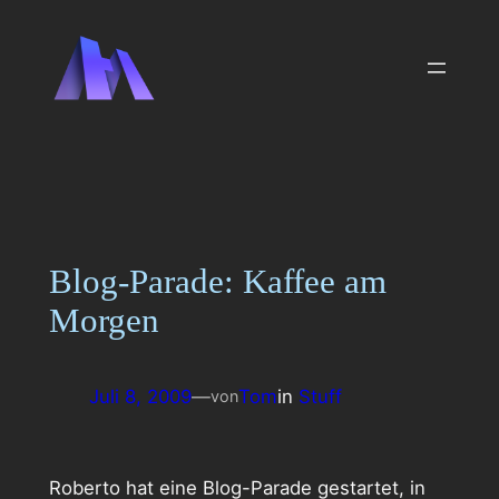
Zum
Inhalt
springen
Blog-Parade: Kaffee am
Morgen
Juli 8, 2009
—
Tom
in
Stuff
von
Roberto hat eine Blog-Parade gestartet, in