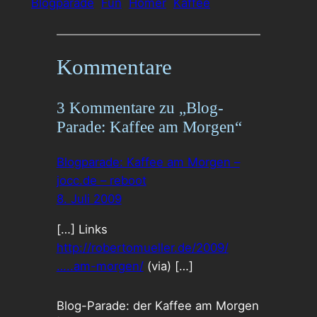
Blogparade
Fun
Homer
Kaffee
Kommentare
3 Kommentare zu „Blog-
Parade: Kaffee am Morgen“
Blogparade: Kaffee am Morgen –
jocc.de – reboot
8. Juli 2009
[…] Links
http://robertomueller.de/2009/
…..am-morgen/
(via) […]
Blog-Parade: der Kaffee am Morgen