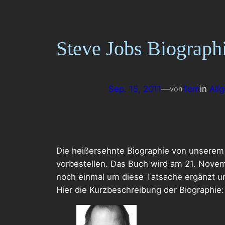
Steve Jobs Biograph
Sep. 15, 2011
—
Tom
in
All
von
Die heißersehnte Biographie von unserem
vorbestellen. Das Buch wird am 21. Nove
noch einmal um diese Tatsache ergänzt u
Hier die Kurzbeschreibung der Biographie: