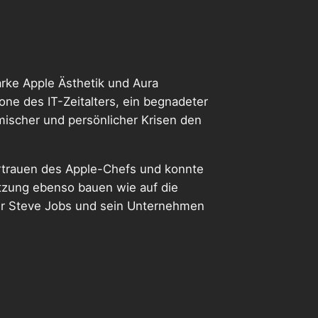
arke Apple Ästhetik und Aura
kone des IT-Zeitalters, ein begnadeter
mischer und persönlicher Krisen den
ertrauen des Apple-Chefs und konnte
ützung ebenso bauen wie auf die
ber Steve Jobs und sein Unternehmen