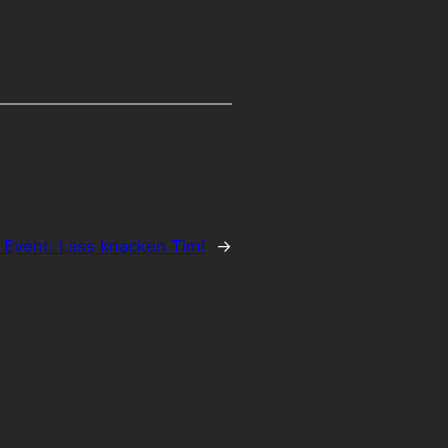
 Event: Lass knacken Tim!
→