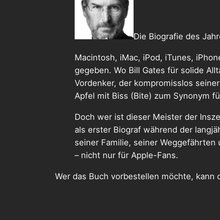
Die Biografie des Jahr
Macintosh, iMac, iPod, iTunes, iPhone
gegeben. Wo Bill Gates für solide All
Vordenker, der kompromisslos seiner 
Apfel mit Biss (Bite) zum Synonym fü
Doch wer ist dieser Meister der Ins
als erster Biograf während der lang
seiner Familie, seiner Weggefährten
– nicht nur für Apple-Fans.
Wer das Buch vorbestellen möchte, kann d