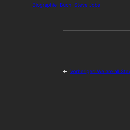
Biographie
Buch
Steve Jobs
←
Vorheriger:
We are all Ste