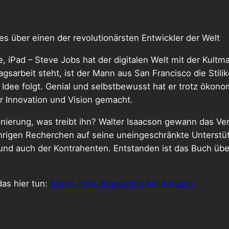
es über einen der revolutionärsten Entwickler der Welt
, iPad – Steve Jobs hat der digitalen Welt mit der Kultm
tagsarbeit steht, ist der Mann aus San Francisco die Stili
Idee folgt. Genial und selbstbewusst hat er trotz ökono
r Innovation und Vision gemacht.
zenierung, was treibt ihn? Walter Isaacson gewann das V
jährigen Recherchen auf seine uneingeschränkte Unterst
 und auch der Kontrahenten. Entstanden ist das Buch ü
as hier tun:
Steve Jobs Biographie bei Amazon