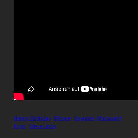
Happy Birthday
iPhone
Keynote
Macworld
Expo
Steve Jobs