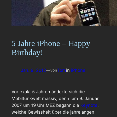
5 Jahre iPhone – Happy
Birthday!
Jan. 9, 2012
—
Tom
in
iPhone
von
Vor exakt 5 Jahren änderte sich die
Mobilfunkwelt massiv, denn am 9. Januar
2007 um 19 Uhr MEZ begann die
Keynote
,
welche Gewissheit über die jahrelangen