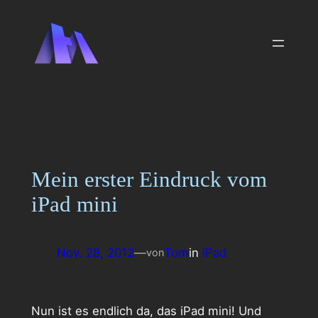
Zum
Inhalt
springen
Mein erster Eindruck vom
iPad mini
Nov. 28, 2012
—
Tom
in
iPad
von
Nun ist es endlich da, das iPad mini! Und