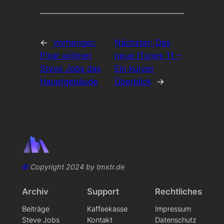
←
Vorheriger:
Nächster:
Das
Pixar widmet
neue iTunes 11 –
Steve Jobs das
Ein kurzer
Hauptgebäude
Überblick
→
©
Copyright 2024 by tmstr.de
Archiv
Support
Rechtliches
Beiträge
Kaffeekasse
Impressum
Steve Jobs
Kontakt
Datenschutz