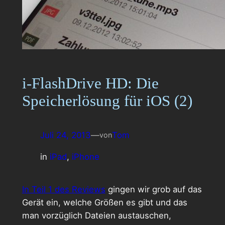
i-FlashDrive HD: Die
Speicherlösung für iOS (2)
Juli 24, 2013
—
Tom
von
in
iPad
, 
iPhone
In Teil 1 des Reviews
gingen wir grob auf das
Gerät ein, welche Größen es gibt und das
man vorzüglich Dateien austauschen,