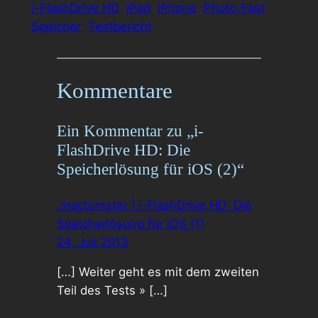
i-FlashDrive HD
iPad
iPhone
Photo Fast
Speicher
Testbericht
Kommentare
Ein Kommentar zu „i-
FlashDrive HD: Die
Speicherlösung für iOS (2)“
.mactomster | i-FlashDrive HD: Die
Speicherlösung für iOS (1)
24. Juli 2013
[…] Weiter geht es mit dem zweiten
Teil des Tests » […]