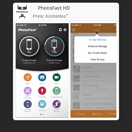
PhotoFast HD
+
Preis:
Kostenlos