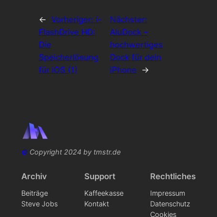
←
Vorheriger:
i-
Nächster:
FlashDrive HD:
AluDock –
Die
hochwertiges
Speicherlösung
Dock für dein
für iOS (1)
iPhone
→
©
Copyright 2024 by tmstr.de
Archiv
Support
Rechtliches
Beiträge
Kaffeekasse
Impressum
Steve Jobs
Kontakt
Datenschutz
Cookies