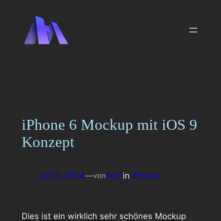
Zum
Inhalt
springen
iPhone 6 Mockup mit iOS 9
Konzept
Juli 3, 2014
—
Tom
in
iPhone
von
Dies ist ein wirklich sehr schönes Mockup