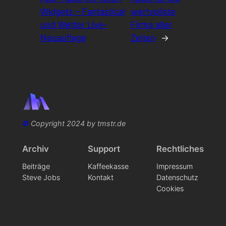
Widgets – Fantastical
wertvollste
und Wetter Live-
Firma aller
Neuauflage
Zeiten
→
©
Copyright 2024 by tmstr.de
Archiv
Support
Rechtliches
Beiträge
Kaffeekasse
Impressum
Steve Jobs
Kontakt
Datenschutz
Cookies