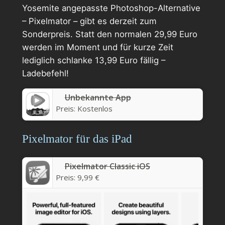
Yosemite angepasste Photoshop-Alternative
– Pixelmator – gibt es derzeit zum
Sonderpreis. Statt den normalen 29,99 Euro
werden im Moment und für kurze Zeit
lediglich schlanke 13,99 Euro fällig –
Ladebefehl!
Unbekannte App
Preis:
Kostenlos
Pixelmator für das iPad
Pixelmator Classic iOS
Preis:
9,99 €