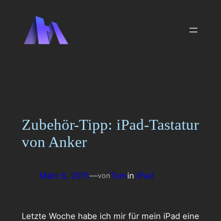
Zum
Inhalt
springen
Zubehör-Tipp: iPad-Tastatur
von Anker
März 6, 2015
—
Tom
in
iPad
von
Letzte Woche habe ich mir für mein iPad eine