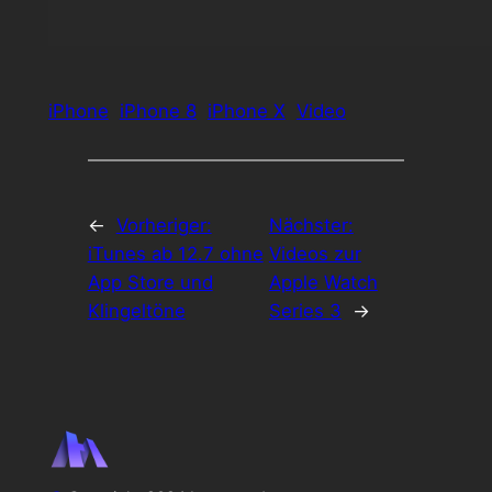
iPhone
iPhone 8
iPhone X
Video
←
Vorheriger:
Nächster:
iTunes ab 12.7 ohne
Videos zur
App Store und
Apple Watch
Klingeltöne
Series 3
→