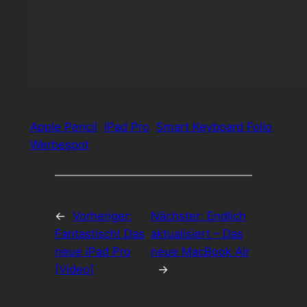
Apple Pencil
iPad Pro
Smart Keyboard Folio
Werbespot
←
Vorheriger:
Nächster:
Endlich
Fantastisch! Das
aktualisiert – Das
neue iPad Pro
neue MacBook Air
[Video]
→