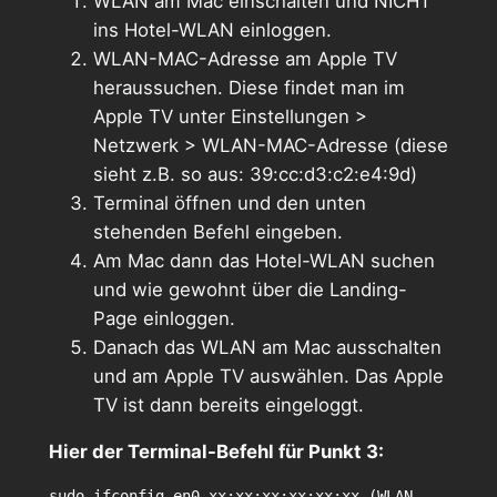
WLAN am Mac einschalten und NICHT
ins Hotel-WLAN einloggen.
WLAN-MAC-Adresse am Apple TV
heraussuchen. Diese findet man im
Apple TV unter Einstellungen >
Netzwerk > WLAN-MAC-Adresse (diese
sieht z.B. so aus: 39:cc:d3:c2:e4:9d)
Terminal öffnen und den unten
stehenden Befehl eingeben.
Am Mac dann das Hotel-WLAN suchen
und wie gewohnt über die Landing-
Page einloggen.
Danach das WLAN am Mac ausschalten
und am Apple TV auswählen. Das Apple
TV ist dann bereits eingeloggt.
Hier der Terminal-Befehl für Punkt 3:
sudo ifconfig en0 xx:xx:xx:xx:xx:xx (WLAN-