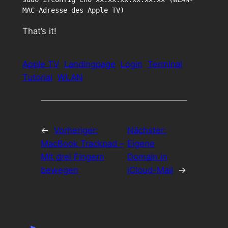
MAC-Adresse des Apple TV)
That’s it!
Apple TV
Landingpage
Login
Terminal
Tutorial
WLAN
←
Vorheriger:
Nächster:
MacBook Trackpad –
Eigene
Mit drei Fingern
Domain in
bewegen
iCloud-Mail
→