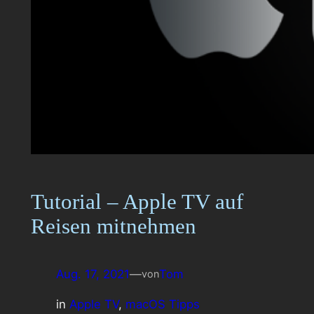
Tutorial – Apple TV auf
Reisen mitnehmen
Aug. 17, 2021
—
Tom
von
in
Apple TV
, 
macOS Tipps