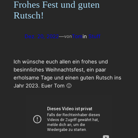
Frohes Fest und guten
Rutsch!
Dez. 20, 2022
—
Tom
in
Stuff
von
Ich wünsche euch allen ein frohes und
besinnliches Weihnachtsfest, ein paar
erholsame Tage und einen guten Rutsch ins
Jahr 2023. Euer Tom 🙂