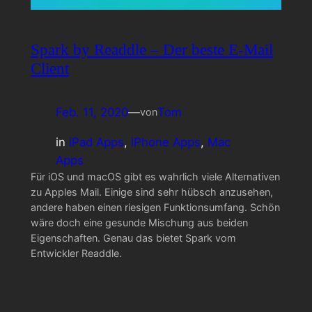
Spark by Readdle – Der beste E-Mail
Client
Feb. 11, 2020
—
Tom
von
in
iPad Apps
, 
iPhone Apps
, 
Mac
Apps
Für iOS und macOS gibt es wahrlich viele Alternativen
zu Apples Mail. Einige sind sehr hübsch anzusehen,
andere haben einen riesigen Funktionsumfang. Schön
wäre doch eine gesunde Mischung aus beiden
Eigenschaften. Genau das bietet Spark vom
Entwickler Readdle.