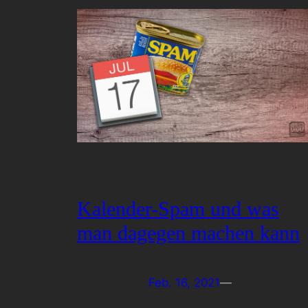
Kalender-Spam und was
man dagegen machen kann
Feb. 16, 2021
—