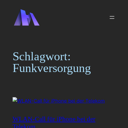
Zum
Inhalt
springen
Schlagwort:
Funkversorgung
WLAN-Call für iPhone bei der
Telekom