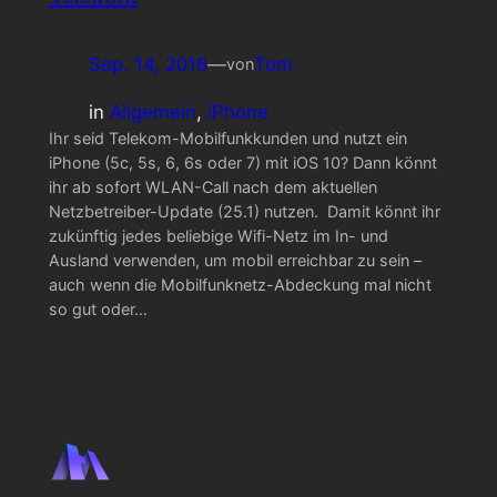
Sep. 14, 2016
—
Tom
von
in
Allgemein
, 
iPhone
Ihr seid Telekom-Mobilfunkkunden und nutzt ein
iPhone (5c, 5s, 6, 6s oder 7) mit iOS 10? Dann könnt
ihr ab sofort WLAN-Call nach dem aktuellen
Netzbetreiber-Update (25.1) nutzen. Damit könnt ihr
zukünftig jedes beliebige Wifi-Netz im In- und
Ausland verwenden, um mobil erreichbar zu sein –
auch wenn die Mobilfunknetz-Abdeckung mal nicht
so gut oder…