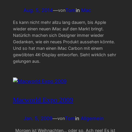
Aug. 5, 2014
—
Tom
in
Mac
von
Es kann nicht mehr allzu lang dauern, bis Apple
wieder einen neuen iMac auf den Markt bringt.
Natürlich machen sich Designer immer wieder
Gedanken, wie ein neues Produkt aussehen könnte.
Und so hat man einen iMac Carbon mit einem
gewölbten 4K-Display entworfen. Sieht wirklich sehr
gelungen aus.
Macworld Expo 2009
Jan. 5, 2009
—
Tom
in
Allgemein
von
Morgen ist Weihnachten… oder so. Ach nee! Es ist