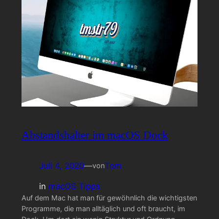
Abstandshalter im macOS Dock
Juli 4, 2020
—
Tom
von
in
macOS Tipps
Auf dem Mac hat man für gewöhnlich die wichtigsten
Programme, die man alltäglich und oft braucht, im