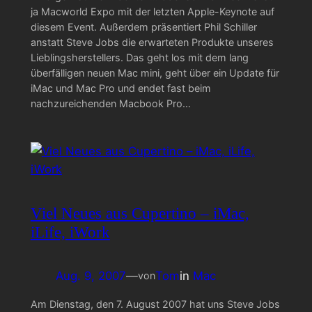
ja Macworld Expo mit der letzten Apple-Keynote auf
diesem Event. Außerdem präsentiert Phil Schiller
anstatt Steve Jobs die erwarteten Produkte unseres
Lieblingsherstellers. Das geht los mit dem lang
überfälligen neuen Mac mini, geht über ein Update für
iMac und Mac Pro und endet fast beim
nachzureichenden Macbook Pro…
Viel Neues aus Cupertino – iMac,
iLife, iWork
Aug. 9, 2007
—
Tom
in
Mac
von
Am Dienstag, den 7. August 2007 hat uns Steve Jobs