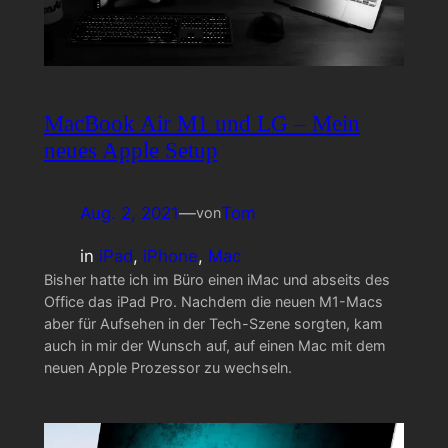
MacBook Air M1 und LG – Mein
neues Apple Setup
Aug. 2, 2021
—
Tom
von
in
iPad
, 
iPhone
, 
Mac
Bisher hatte ich im Büro einen iMac und abseits des
Office das iPad Pro. Nachdem die neuen M1-Macs
aber für Aufsehen in der Tech-Szene sorgten, kam
auch in mir der Wunsch auf, auf einen Mac mit dem
neuen Apple Prozessor zu wechseln.