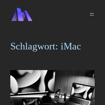
Zum
Inhalt
springen
Schlagwort:
iMac