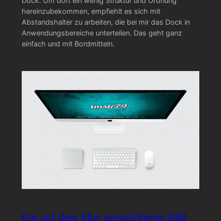
Dock. Um dort ein wenig Struktur und Ordnung
hereinzubekommen, empfiehlt es sich mit
Abstandshalter zu arbeiten, die bei mir das Dock in
Anwendungsbereiche unterteilen. Das geht ganz
einfach und mit Bordmitteln.
Ein auf dem Mac gespeichertes Bild