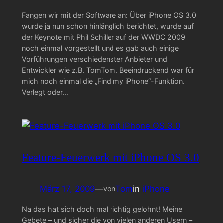
Fangen wir mit der Software an: Über iPhone OS 3.0
wurde ja nun schon hinlänglich berichtet, wurde auf
der Keynote mit Phil Schiller auf der WWDC 2009
noch einmal vorgestellt und es gab auch einige
Vorführungen verschiedenster Anbieter und
Entwickler wie z.B. TomTom. Beeindruckend war für
mich noch einmal die „Find my iPhone“-Funktion.
Verlegt oder…
Feature-Feuerwerk mit iPhone OS 3.0
März 17, 2009
—
Tom
in
iPhone
von
Na das hat sich doch mal richtig gelohnt! Meine
Gebete – und sicher die von vielen anderen Usern –