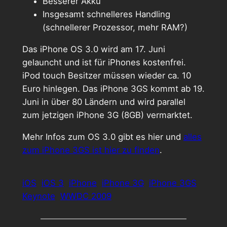
Besserer Akku
Insgesamt schnelleres Handling
(schnellerer Prozessor, mehr RAM?)
Das iPhone OS 3.0 wird am 17. Juni
gelauncht und ist für iPhones kostenfrei.
iPod touch Besitzer müssen wieder ca. 10
Euro hinlegen. Das iPhone 3GS kommt ab 19.
Juni in über 80 Ländern und wird parallel
zum jetzigen iPhone 3G (8GB) vermarktet.
Mehr Infos zum OS 3.0 gibt es hier und
alles
zum iPhone 3GS ist hier zu finden
.
iOS
iOS 3
iPhone
iPhone 3G
iPhone 3GS
Keynote
WWDC 2009