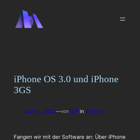
Zum
Inhalt
springen
iPhone OS 3.0 und iPhone
3GS
Juni 9, 2009
—
Tom
in
iPhone
von
Fangen wir mit der Software an: Über iPhone