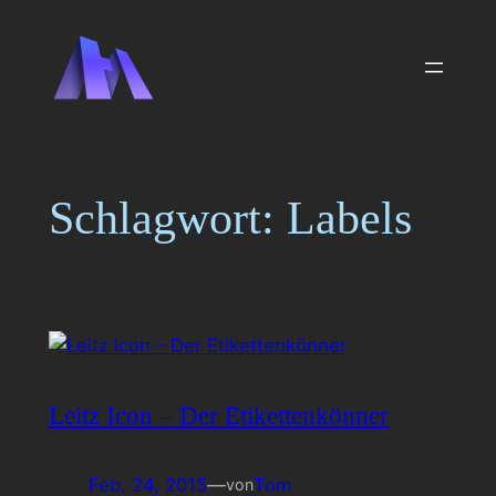
Zum
Inhalt
springen
Schlagwort:
Labels
Leitz Icon – Der Etikettenkönner
Feb. 24, 2015
—
Tom
von