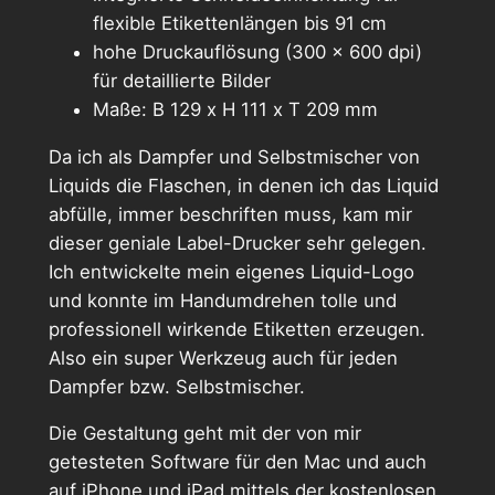
flexible Etikettenlängen bis 91 cm
hohe Druckauflösung (300 x 600 dpi)
für detaillierte Bilder
Maße: B 129 x H 111 x T 209 mm
Da ich als Dampfer und Selbstmischer von
Liquids die Flaschen, in denen ich das Liquid
abfülle, immer beschriften muss, kam mir
dieser geniale Label-Drucker sehr gelegen.
Ich entwickelte mein eigenes Liquid-Logo
und konnte im Handumdrehen tolle und
professionell wirkende Etiketten erzeugen.
Also ein super Werkzeug auch für jeden
Dampfer bzw. Selbstmischer.
Die Gestaltung geht mit der von mir
getesteten Software für den Mac und auch
auf iPhone und iPad mittels der kostenlosen