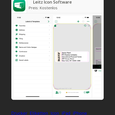
Leitz Icon Software
Preis:
Kostenlos
Drucker
Etiketten
Icon
iPad
iPhone