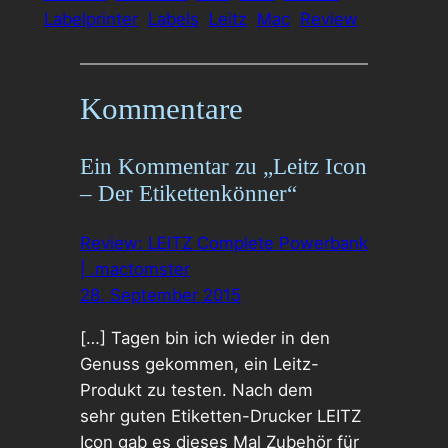
Labelprinter
Labels
Leitz
Mac
Review
Kommentare
Ein Kommentar zu „Leitz Icon
– Der Etikettenkönner“
Review: LEITZ Complete Powerbank
| .mactomster
28. September 2015
[…] Tagen bin ich wieder in den
Genuss gekommen, ein Leitz-
Produkt zu testen. Nach dem
sehr guten Etiketten-Drucker LEITZ
Icon gab es dieses Mal Zubehör für