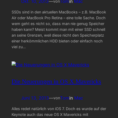
Okt. 10, 2013
—
Tom
in
Mac
von
SSDs sind in den aktuellen MacBooks – z.B. MacBook
Air oder MacBook Pro Retina – eine tolle Sache. Doch
wem geht es nicht so, dass man nie genug Speicher
haben kann? Meist kommt man mit einer SSD schnell
an seine Grenzen, weil diese nicht den Speicherplatz
einer herkömmlichen HDD bieten oder einfach noch
viel zu…
Die Neuerungen in OS X Mavericks
Juni 13, 2013
—
Tom
in
Mac
von
Alles redet natürlich von iOS 7. Doch es wurde auf der
Keynote auch das neue OS X Mavericks mit