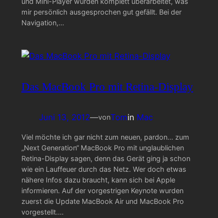
und Mini-Player wurden komplett überarbeitet, was
mir persönlich ausgesprochen gut gefällt. Bei der
Navigation,…
Das MacBook Pro mit Retina-Display
Juni 13, 2012
—
Tom
in
Mac
von
Viel möchte ich gar nicht zum neuen, pardon… zum
„Next Generation“ MacBook Pro mit unglaublichen
Retina-Display sagen, denn das Gerät ging ja schon
wie ein Lauffeuer durch das Netz. Wer doch etwas
nähere Infos dazu braucht, kann sich bei Apple
informieren. Auf der vorgestrigen Keynote wurden
zuerst die Update MacBook Air und MacBook Pro
vorgestellt.…