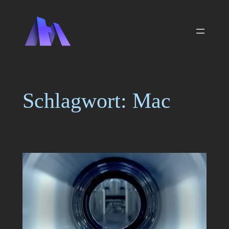
Zum
Inhalt
springen
Schlagwort:
Mac