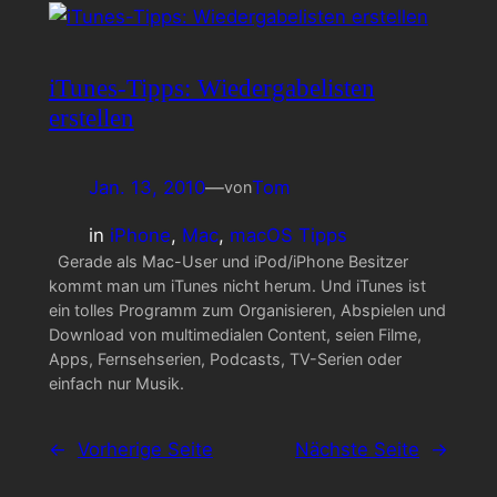
iTunes-Tipps: Wiedergabelisten
erstellen
Jan. 13, 2010
—
Tom
von
in
iPhone
, 
Mac
, 
macOS Tipps
Gerade als Mac-User und iPod/iPhone Besitzer
kommt man um iTunes nicht herum. Und iTunes ist
ein tolles Programm zum Organisieren, Abspielen und
Download von multimedialen Content, seien Filme,
Apps, Fernsehserien, Podcasts, TV-Serien oder
einfach nur Musik.
←
Vorherige Seite
Nächste Seite
→