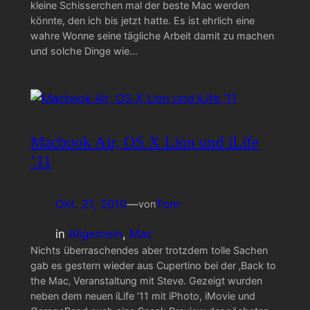
kleine Schisserchen mal der beste Mac werden
könnte, den ich bis jetzt hatte. Es ist ehrlich eine
wahre Wonne seine tägliche Arbeit damit zu machen
und solche Dinge wie…
Macbook Air, OS X Lion und iLife
’11
Okt. 21, 2010
—
Tom
von
in
Allgemein
, 
Mac
Nichts überraschendes aber trotzdem tolle Sachen
gab es gestern wieder aus Cupertino bei der ‚Back to
the Mac‚ Veranstaltung mit Steve. Gezeigt wurden
neben dem neuen iLife ’11 mit iPhoto, iMovie und