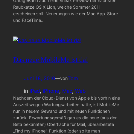
GarageBand auch eine Sneak Preview der nächsten
Raubkatze OS X Lion, welche Sommer 2011
erscheinen soll. Neuerungen wie der Mac App-Store
und FaceTime…
Das neue MobileMe ist da!
Juni 18, 2010
—
Tom
von
in
iPad
, 
iPhone
, 
Mac
, 
Web
Nachdem der Cloud-Dienst von Apple bis vorhin eine
Auszeit wegen Wartungsarbeiten hatte, ist MobileMe
nun in neuem Gewand und mit neuen Funktionen
zurück. Erwartungsgemäß gab es die neue (aus der
Beta bekannten) Oberfläche für Mail, überarbeitete
„Find my iPhone“-Funktion (oder sollte man