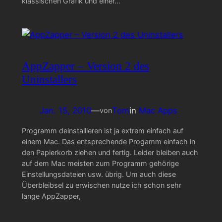
klassischen Grafik und einer…
AppZapper – Version 2 des
Uninstallers
Jan. 15, 2010
—
Tom
in
Mac Apps
von
Programm deinstallieren ist ja extrem einfach auf
einem Mac. Das entsprechende Progamm einfach in
den Papierkorb ziehen und fertig. Leider bleiben auch
auf dem Mac meisten zum Programm gehörige
Einstellungsdateien usw. übrig. Um auch diese
Überbleibsel zu erwischen nutze ich schon sehr
lange AppZapper,