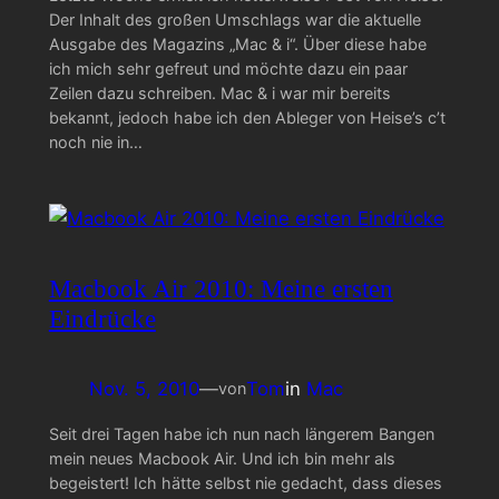
Der Inhalt des großen Umschlags war die aktuelle
Ausgabe des Magazins „Mac & i“. Über diese habe
ich mich sehr gefreut und möchte dazu ein paar
Zeilen dazu schreiben. Mac & i war mir bereits
bekannt, jedoch habe ich den Ableger von Heise’s c’t
noch nie in…
Macbook Air 2010: Meine ersten
Eindrücke
Nov. 5, 2010
—
Tom
in
Mac
von
Seit drei Tagen habe ich nun nach längerem Bangen
mein neues Macbook Air. Und ich bin mehr als
begeistert! Ich hätte selbst nie gedacht, dass dieses