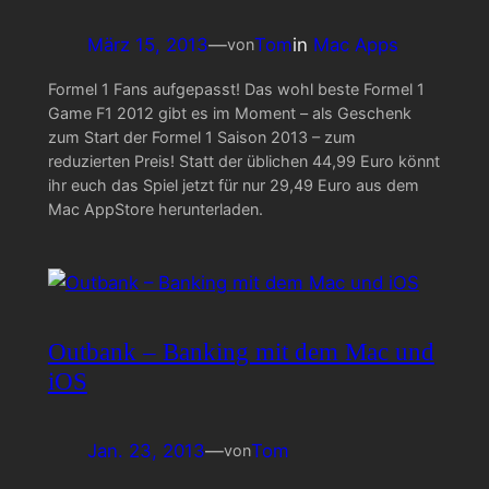
März 15, 2013
—
Tom
in
Mac Apps
von
Formel 1 Fans aufgepasst! Das wohl beste Formel 1
Game F1 2012 gibt es im Moment – als Geschenk
zum Start der Formel 1 Saison 2013 – zum
reduzierten Preis! Statt der üblichen 44,99 Euro könnt
ihr euch das Spiel jetzt für nur 29,49 Euro aus dem
Mac AppStore herunterladen.
Outbank – Banking mit dem Mac und
iOS
Jan. 23, 2013
—
Tom
von