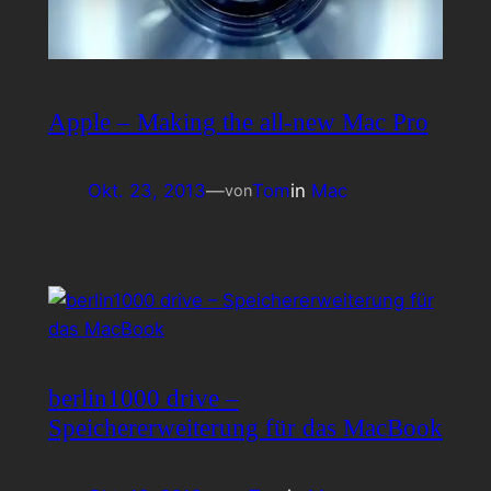
Apple – Making the all-new Mac Pro
Okt. 23, 2013
—
Tom
in
Mac
von
berlin1000 drive –
Speichererweiterung für das MacBook