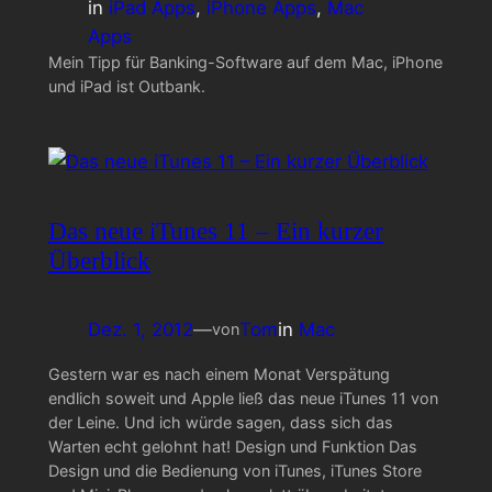
in
iPad Apps
, 
iPhone Apps
, 
Mac
Apps
Mein Tipp für Banking-Software auf dem Mac, iPhone
und iPad ist Outbank.
Das neue iTunes 11 – Ein kurzer
Überblick
Dez. 1, 2012
—
Tom
in
Mac
von
Gestern war es nach einem Monat Verspätung
endlich soweit und Apple ließ das neue iTunes 11 von
der Leine. Und ich würde sagen, dass sich das
Warten echt gelohnt hat! Design und Funktion Das
Design und die Bedienung von iTunes, iTunes Store