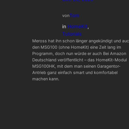
Tom
von
in
HomeKit
, 
Tutorials
Meross hat ihn schon länger angekündigt und au
den MSG100 (ohne HomeKit) eine Zeit lang im
Programm, doch nun würde er auch Bei Amazon
Deutschland veröffentlicht – das HomeKit-Modul
MSG100HK, mit dem man seinen Garagentor-
Antrieb ganz einfach smart und komfortabel
machen kann.