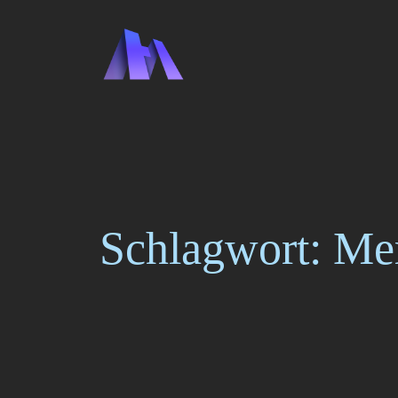
Zum
Inhalt
springen
Schlagwort:
Me