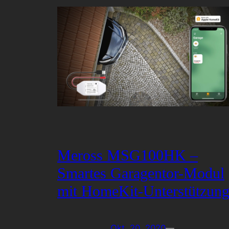
Meross MSG100HK –
Smartes Garagentor-Modul
mit HomeKit-Unterstützun
Okt. 20, 2020
—