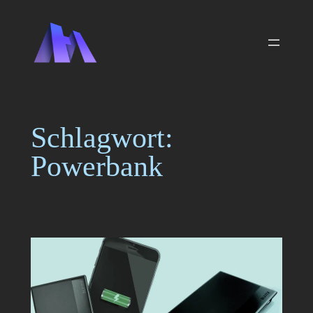
Zum
Inhalt
springen
Schlagwort:
Powerbank