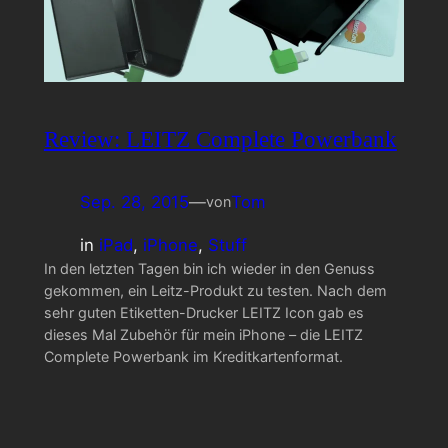
Review: LEITZ Complete Powerbank
Sep. 28, 2015
—
Tom
von
in
iPad
, 
iPhone
, 
Stuff
In den letzten Tagen bin ich wieder in den Genuss
gekommen, ein Leitz-Produkt zu testen. Nach dem
sehr guten Etiketten-Drucker LEITZ Icon gab es
dieses Mal Zubehör für mein iPhone – die LEITZ
Complete Powerbank im Kreditkartenformat.