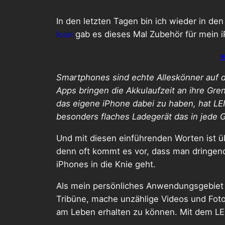
In den letzten Tagen bin ich wieder in d
Icon
gab es dieses Mal Zubehör für mein 
»
Smartphones sind echte Alleskönner auf di
Apps bringen die Akkulaufzeit an ihre Gr
das eigene iPhone dabei zu haben, hat LE
besonders flaches Ladegerät das in jede G
Und mit diesen einführenden Worten ist üb
denn oft kommt es vor, dass man dringend
iPhones in die Knie geht.
Als mein persönliches Anwendungsgebiet s
Tribüne, mache unzählige Videos und Fotos
am Leben erhalten zu können. Mit dem LE