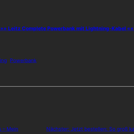
»» Leitz Complete Powerbank mit Lightning-Kabel «
ing
Powerbank
s – Mein
Nächster:
Jetzt bestellen: So groß k