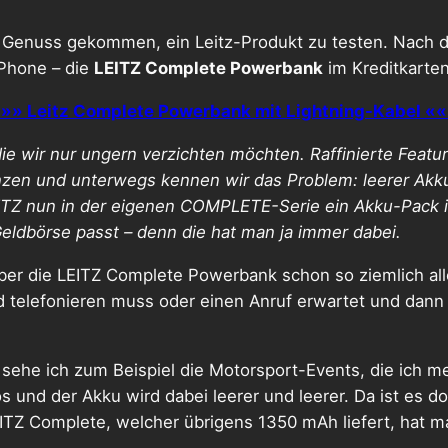
en Genuss gekommen, ein Leitz-Produkt zu testen. Nach
iPhone – die
LEITZ Complete Powerbank
im Kreditkarte
»» Leitz Complete Powerbank mit Lightning-Kabel «
e wir nur ungern verzichten möchten. Raffinierte Featur
enzen und unterwegs kennen wir das Problem: leerer Akk
ITZ nun in der eigenen COMPLETE-Serie ein Akku-Pack im
eldbörse passt – denn die hat man ja immer dabei.
er die LEITZ Complete Powerbank schon so ziemlich alles
 telefonieren muss oder einen Anruf erwartet und dann
ehe ich zum Beispiel die Motorsport-Events, die ich meh
 und der Akku wird dabei leerer und leerer. Da ist es d
ITZ Complete, welcher übrigens 1350 mAh liefert, hat m