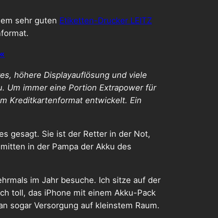
 dem sehr guten
Etiketten-Drucker LEITZ
nformat.
««
es, höhere Displayauflösung und viele
u. Um immer eine Portion Extrapower für
 Kreditkartenformat entwickelt. Ein
 gesagt. Sie ist der Retter in der Not,
 mitten in der Pampa der Akku des
rmals im Jahr besuche. Ich sitze auf der
och toll, das iPhone mit einem Akku-Pack
an sogar Versorgung auf kleinstem Raum.