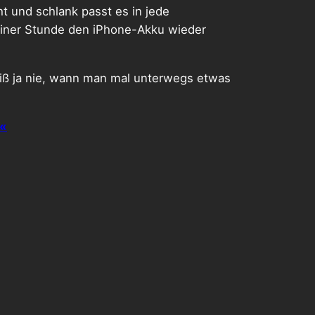
t und schlank passt es in jede
 einer Stunde den iPhone-Akku wieder
eiß ja nie, wann man mal unterwegs etwas
««