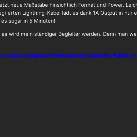
setzt neue Maßstäbe hinsichtlich Format und Power. Leich
grierten Lightning-Kabel lädt es dank 1A Output in nur
 es sogar in 5 Minuten!
nd es wird mein ständiger Begleiter werden. Denn man w
»» Leitz Complete Powerbank mit Lightning-Kabel «