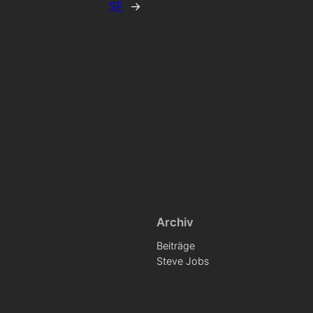
SE
→
Archiv
Beiträge
Steve Jobs