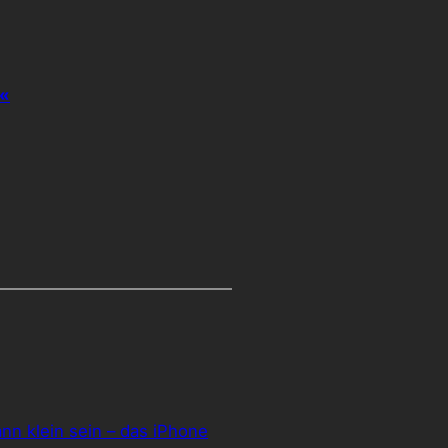
««
ann klein sein – das iPhone