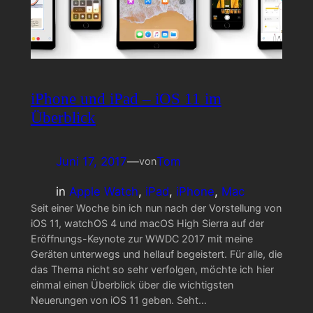
iPhone und iPad – iOS 11 im
Überblick
Juni 17, 2017
—
Tom
von
in
Apple Watch
, 
iPad
, 
iPhone
, 
Mac
Seit einer Woche bin ich nun nach der Vorstellung von
iOS 11, watchOS 4 und macOS High Sierra auf der
Eröffnungs-Keynote zur WWDC 2017 mit meine
Geräten unterwegs und hellauf begeistert. Für alle, die
das Thema nicht so sehr verfolgen, möchte ich hier
einmal einen Überblick über die wichtigsten
Neuerungen von iOS 11 geben. Seht…