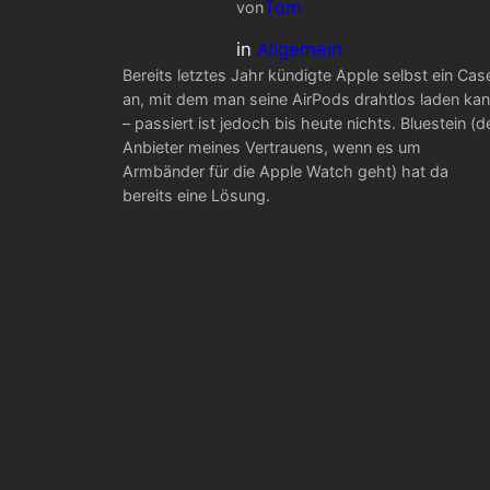
Tom
von
in
Allgemein
Bereits letztes Jahr kündigte Apple selbst ein Cas
an, mit dem man seine AirPods drahtlos laden ka
– passiert ist jedoch bis heute nichts. Bluestein (d
Anbieter meines Vertrauens, wenn es um
Armbänder für die Apple Watch geht) hat da
bereits eine Lösung.