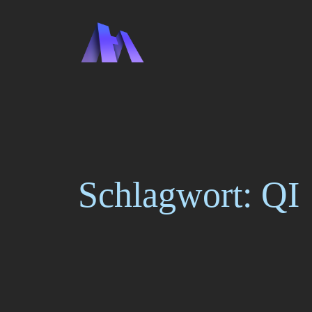
Zum
Inhalt
springen
Schlagwort:
QI