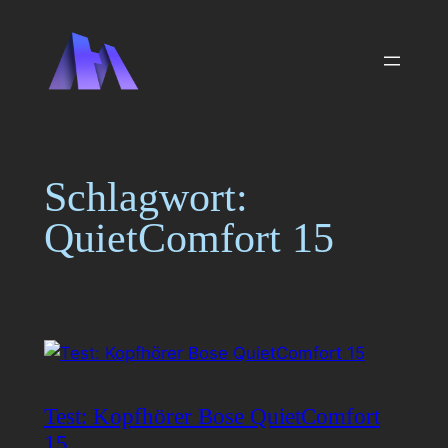
Zum
Inhalt
springen
Schlagwort:
QuietComfort 15
Test: Kopfhörer Bose QuietComfort
15