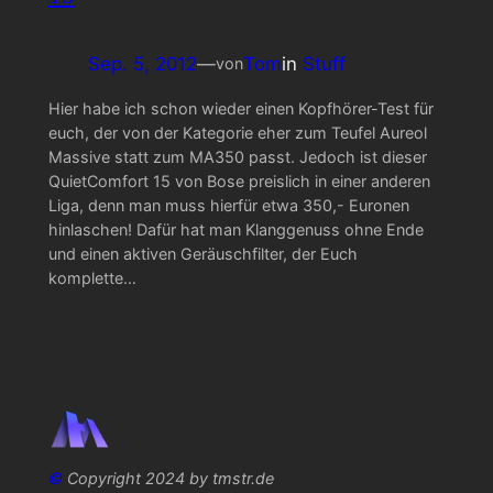
Sep. 5, 2012
—
Tom
in
Stuff
von
Hier habe ich schon wieder einen Kopfhörer-Test für
euch, der von der Kategorie eher zum Teufel Aureol
Massive statt zum MA350 passt. Jedoch ist dieser
QuietComfort 15 von Bose preislich in einer anderen
Liga, denn man muss hierfür etwa 350,- Euronen
hinlaschen! Dafür hat man Klanggenuss ohne Ende
und einen aktiven Geräuschfilter, der Euch
komplette…
©
Copyright 2024 by tmstr.de