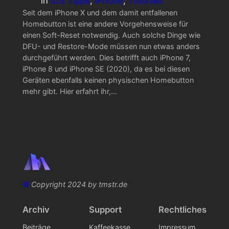
in
iOS Tipps
, 
iPhone
, 
Tutorials
Seit dem iPhone X und dem damit entfallenen
Homebutton ist eine andere Vorgehensweise für
einen Soft-Reset notwendig. Auch solche Dinge wie
DFU- und Restore-Mode müssen nun etwas anders
durchgeführt werden. Dies betrifft auch iPhone 7,
iPhone 8 und iPhone SE (2020), da es bei diesen
Geräten ebenfalls keinen physischen Homebutton
mehr gibt. Hier erfahrt ihr,…
©
Copyright 2024 by tmstr.de
Archiv
Support
Rechtliches
Beiträge
Kaffeekasse
Impressum