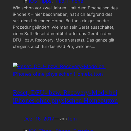
in
iOS Tipps
, 
iPad
, 
iPhone
Wie schon vor zwei Jahren – mit dem Erscheinen des
iPhone X – hier beschrieben, hat sich aufgrund des
seit dem fehlenden Home-Buttons einiges an der
Prozedur geändert, wie man sein Gerät ausschaltet,
einen Soft-Reset durchführt oder das Gerät in den
DFU- bzw. Recovery-Mode versetzt. Das ganze gilt
übrigens auch für das iPad Pro, welches…
Reset, DFU- bzw. Recovery-Mode bei
iPhones ohne physischen Homebutton
Dez. 16, 2017
—
Tom
von