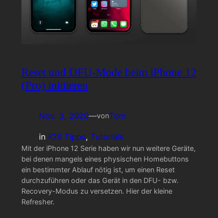
Reset und DFU-Mode beim iPhone 12
(Pro) initiieren
Nov. 3, 2020
—
Tom
von
in
iOS Tipps
, 
Tutorials
Mit der iPhone 12 Serie haben wir nun weitere Geräte,
bei denen mangels eines physischen Homebuttons
ein bestimmter Ablauf nötig ist, um einen Reset
durchzuführen oder das Gerät in den DFU- bzw.
Recovery-Modus zu versetzen. Hier der kleine
Refresher.