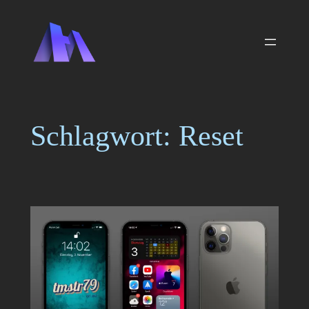
Zum
Inhalt
springen
Schlagwort:
Reset