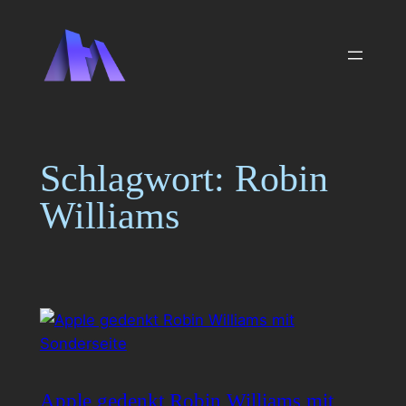
Zum
Inhalt
springen
Schlagwort:
Robin
Williams
Apple gedenkt Robin Williams mit