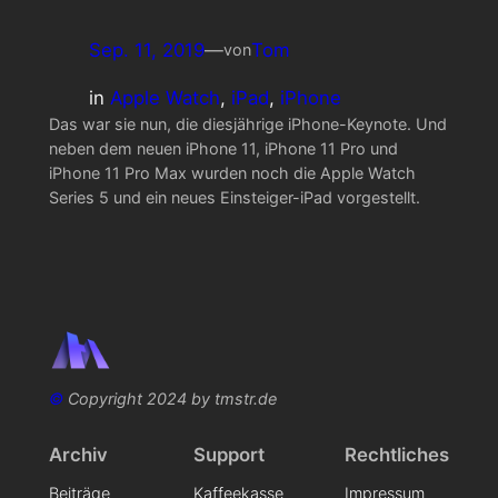
Sep. 11, 2019
—
Tom
von
in
Apple Watch
, 
iPad
, 
iPhone
Das war sie nun, die diesjährige iPhone-Keynote. Und
neben dem neuen iPhone 11, iPhone 11 Pro und
iPhone 11 Pro Max wurden noch die Apple Watch
Series 5 und ein neues Einsteiger-iPad vorgestellt.
©
Copyright 2024 by tmstr.de
Archiv
Support
Rechtliches
Beiträge
Kaffeekasse
Impressum