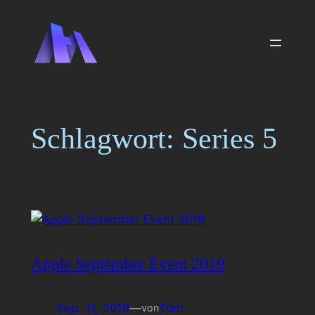
Zum
Inhalt
springen
Schlagwort:
Series 5
Apple September Event 2019
Sep. 11, 2019
—
Tom
von