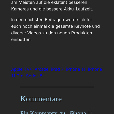
am Meisten auf die eklatant besseren
Kameras und die bessere Akku-Laufzeit.
In den nächsten Beiträgen werde ich für
euch noch einmal die gesamte Keynote und
diverse Videos zu den neuen Produkten
einbetten.
Apple TV+
Arcade
iPad 7
iPhone 11
iPhone
11 Pro
Series 5
Kommentare
Ein Kommentar zu „iPhone 11