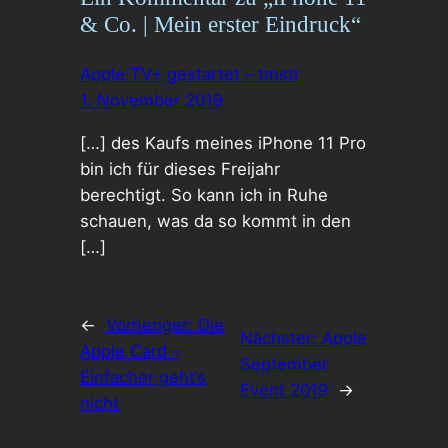
& Co. | Mein erster Eindruck“
Apple TV+ gestartet – tmstr
1. November 2019
[…] des Kaufs meines iPhone 11 Pro
bin ich für dieses Freijahr
berechtigt. So kann ich in Ruhe
schauen, was da so kommt in den
[…]
←
Vorheriger:
Die
Nächster:
Apple
Apple Card –
September
Einfacher geht‘s
Event 2019
→
nicht