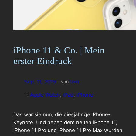
iPhone 11 & Co. | Mein
erster Eindruck
Sep. 11, 2019
—
Tom
von
in
Apple Watch
, 
iPad
, 
iPhone
Das war sie nun, die diesjährige iPhone-
Keynote. Und neben dem neuen iPhone 11,
iPhone 11 Pro und iPhone 11 Pro Max wurden