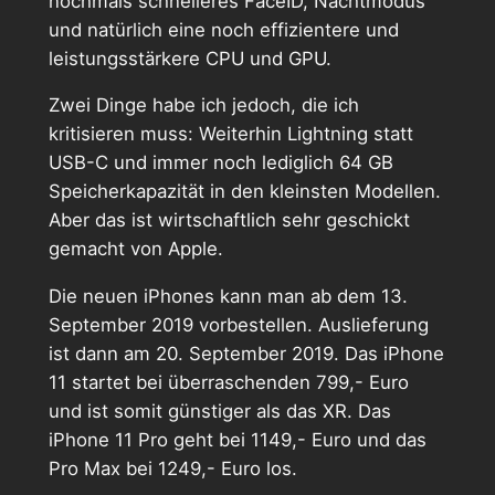
nochmals schnelleres FaceID, Nachtmodus
und natürlich eine noch effizientere und
leistungsstärkere CPU und GPU.
Zwei Dinge habe ich jedoch, die ich
kritisieren muss: Weiterhin Lightning statt
USB-C und immer noch lediglich 64 GB
Speicherkapazität in den kleinsten Modellen.
Aber das ist wirtschaftlich sehr geschickt
gemacht von Apple.
Die neuen iPhones kann man ab dem 13.
September 2019 vorbestellen. Auslieferung
ist dann am 20. September 2019. Das iPhone
11 startet bei überraschenden 799,- Euro
und ist somit günstiger als das XR. Das
iPhone 11 Pro geht bei 1149,- Euro und das
Pro Max bei 1249,- Euro los.