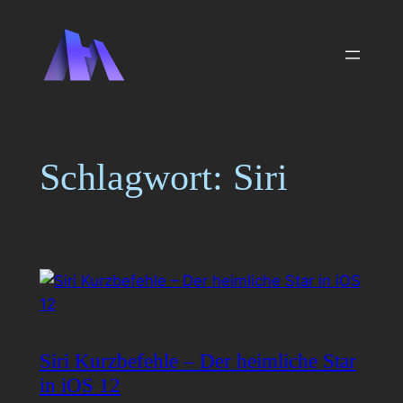
Zum
Inhalt
springen
Schlagwort:
Siri
Siri Kurzbefehle – Der heimliche Star
in iOS 12