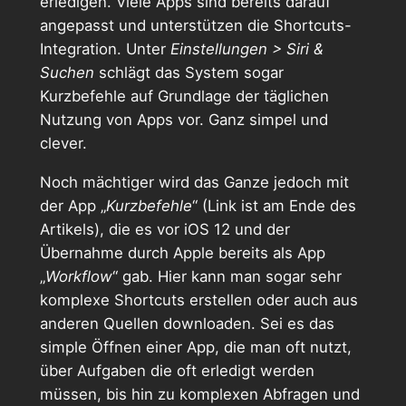
erledigen. Viele Apps sind bereits darauf
angepasst und unterstützen die Shortcuts-
Integration. Unter
Einstellungen > Siri &
Suchen
schlägt das System sogar
Kurzbefehle auf Grundlage der täglichen
Nutzung von Apps vor. Ganz simpel und
clever.
Noch mächtiger wird das Ganze jedoch mit
der App „
Kurzbefehle
“ (Link ist am Ende des
Artikels), die es vor iOS 12 und der
Übernahme durch Apple bereits als App
„
Workflow
“ gab. Hier kann man sogar sehr
komplexe Shortcuts erstellen oder auch aus
anderen Quellen downloaden. Sei es das
simple Öffnen einer App, die man oft nutzt,
über Aufgaben die oft erledigt werden
müssen, bis hin zu komplexen Abfragen und