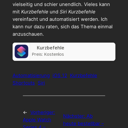
vielseitig und schier unendlich. Vieles kann
mit
Kurzbefehle
und
Siri Kurzbefehle
vereinfacht und automatisiert werden. Ich
kann nur dazu raten, sich das Thema einmal
anzuschauen.
Kurzbefehle
Preis:
Kostenlos
Automatisierung
iOS 12
Kurzbefehle
Shortcuts
Siri
←
Vorheriger:
Nächster:
Ab
Apple Watch
heute bestellbar –
Series 4 –