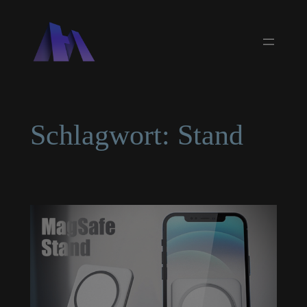
Zum
Inhalt
springen
Schlagwort:
Stand