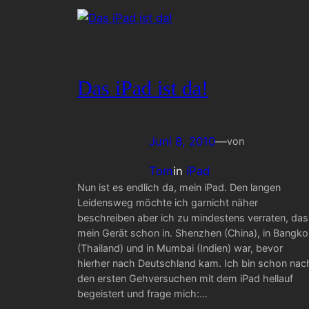
Das iPad ist da!
Juni 8, 2010
—
von
Tom
in
iPad
Nun ist es endlich da, mein iPad. Den langen
Leidensweg möchte ich garnicht näher
beschreiben aber ich zu mindestens verraten, das
mein Gerät schon in. Shenzhen (China), in Bangko
(Thailand) und in Mumbai (Indien) war, bevor
hierher nach Deutschland kam. Ich bin schon nac
den ersten Gehversuchen mit dem iPad hellauf
begeistert und frage mich:…