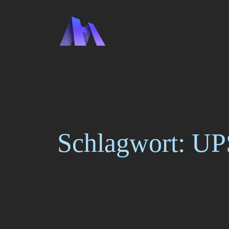
Zum
Inhalt
springen
Schlagwort:
UP