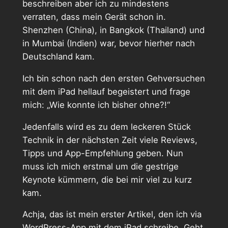
beschreiben aber ich zu mindestens
verraten, dass mein Gerät schon in.
Shenzhen (China), in Bangkok (Thailand) und
in Mumbai (Indien) war, bevor hierher nach
Deutschland kam.
Ich bin schon nach den ersten Gehversuchen
mit dem iPad hellauf begeistert und frage
mich: „Wie konnte ich bisher ohne?!“
Jedenfalls wird es zu dem leckeren Stück
Technik in der nächsten Zeit viele Reviews,
Tipps und App-Empfehlung geben. Nun
muss ich mich erstmal um die gestrige
Keynote kümmern, die bei mir viel zu kurz
kam.
Achja, das ist mein erster Artikel, den ich via
WordPress-App mit dem iPad schreibe. Geht