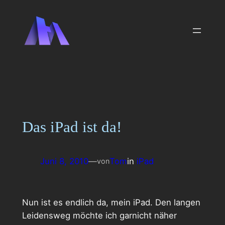
Zum
Inhalt
springen
Das iPad ist da!
Juni 8, 2010
—
Tom
in
iPad
von
Nun ist es endlich da, mein iPad. Den langen
Leidensweg möchte ich garnicht näher