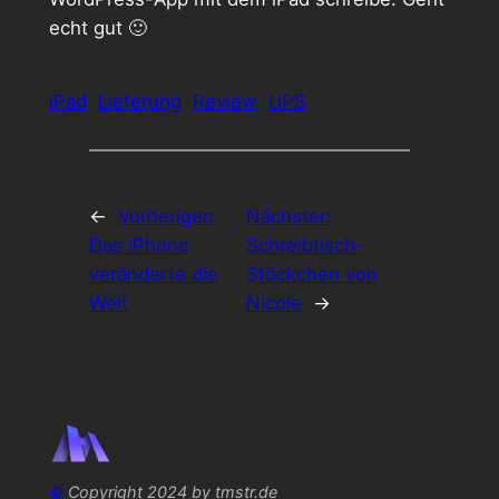
echt gut 🙂
iPad
Lieferung
Review
UPS
←
Vorheriger:
Nächster:
Das iPhone
Schreibtisch-
veränderte die
Stöckchen von
Welt
Nicole
→
©
Copyright 2024 by tmstr.de