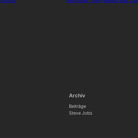
amsung
Nächster:
Viel Neues aus Cup
Archiv
Beiträge
Steve Jobs