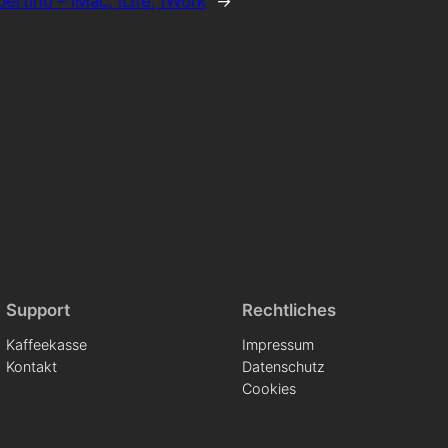
ertino – iMac, iLife, iWork
→
Support
Rechtliches
Kaffeekasse
Impressum
Kontakt
Datenschutz
Cookies