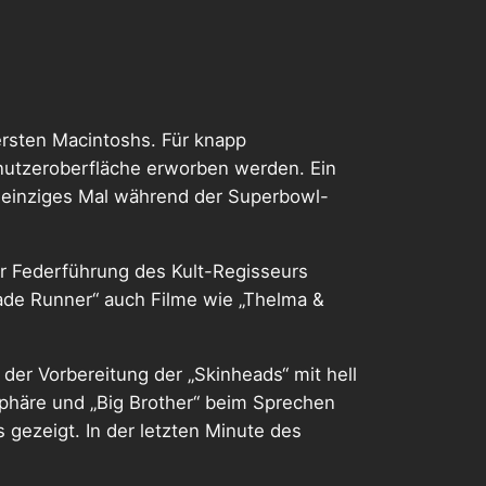
ersten Macintoshs. Für knapp
nutzeroberfläche erworben werden. Ein
n einziges Mal während der Superbowl-
er Federführung des Kult-Regisseurs
lade Runner“ auch Filme wie „Thelma &
 der Vorbereitung der „Skinheads“ mit hell
sphäre und „Big Brother“ beim Sprechen
 gezeigt. In der letzten Minute des