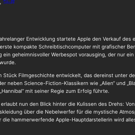
, 
Stuff
ahrelanger Entwicklung startete Apple den Verkauf des 
 erste kompakte Schreibtischcomputer mit grafischer Be
ng ein geheimnisvoller Werbespot vorausging, der nur ei
 wurde.
m Stück Filmgeschichte entwickelt, das dereinst unter d
der neben Science-Fiction-Klassikern wie „Alien“ und „B
 „Hannibal“ mit seiner Regie zum Erfolg führte.
erlaubt nun den Blick hinter die Kulissen des Drehs: Von
skleidung über die Nebelwerfer für die mystische Atmo
 die hammerwerfende Apple-Hauptdarstellerin wird alles