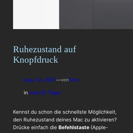
Ruhezustand auf
Knopfdruck
Aug. 14, 2007
—
Tom
von
in
macOS Tipps
Kennst du schon die schnellste Möglichkeit,
den Ruhezustand deines Mac zu aktivieren?
Drücke einfach die
Befehlstaste
(Apple-