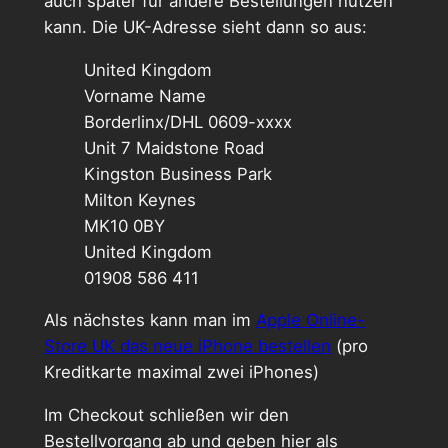
auch später für andere Bestellungen nutzen
kann. Die UK-Adresse sieht dann so aus:
United Kingdom
Vorname Name
Borderlinx/DHL 0609-xxxx
Unit 7 Maidstone Road
Kingston Business Park
Milton Keynes
MK10 0BY
United Kingdom
01908 586 411
Als nächstes kann man im
Apple Online-
Store UK das neue iPhone bestellen
(pro
Kreditkarte maximal zwei iPhones)
Im Checkout schließen wir den
Bestellvorgang ab und geben hier als