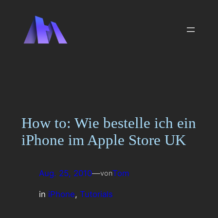
Zum
Inhalt
springen
How to: Wie bestelle ich ein
iPhone im Apple Store UK
Aug. 25, 2010
—
Tom
von
in
iPhone
, 
Tutorials