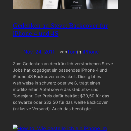
Gedenken an Steve: Backcover für
iPhone 4 und 4S
Nov. 24, 2011
—
Tom
in
iPhone
von
Zum Gedenken an den kürzlich verstorbenen Steve
Jobs hat kogadget ein passendes iPhone 4 und
iPhone 4S Backcover entwickelt. Dies gibt es
wahlweise in schwarz oder weiß, trägt einen
modifizierten Apfel sowie das Geburts- und
Todesjahr. Der Preis dafür beträgt $30,50 für das
schwarze oder $32,50 für das weiße Backcover
(inklusive Versand). Auch das benötigte…