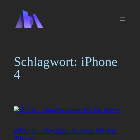
Zum
Inhalt
springen
Schlagwort:
iPhone
4
olloclip – Objektiv-Aufsatz für das
iPhone