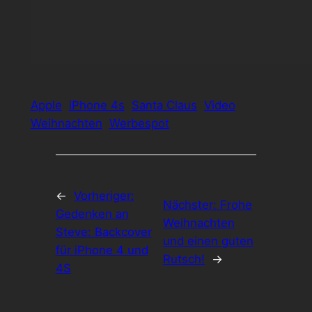
Apple
iPhone 4s
Santa Claus
Video
Weihnachten
Werbespot
←
Vorheriger:
Nächster:
Frohe
Gedenken an
Weihnachten
Steve: Backcover
und einen guten
für iPhone 4 und
Rutsch!
→
4S