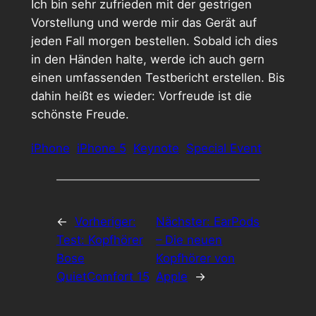
Ich bin sehr zufrieden mit der gestrigen
Vorstellung und werde mir das Gerät auf
jeden Fall morgen bestellen. Sobald ich dies
in den Händen halte, werde ich auch gern
einen umfassenden Testbericht erstellen. Bis
dahin heißt es wieder: Vorfreude ist die
schönste Freude.
iPhone
iPhone 5
Keynote
Special Event
←
Vorheriger:
Nächster:
EarPods
Test: Kopfhörer
– Die neuen
Bose
Kopfhörer von
QuietComfort 15
Apple
→