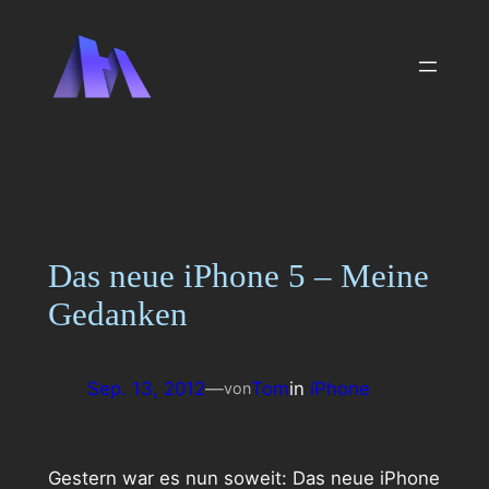
Zum
Inhalt
springen
Das neue iPhone 5 – Meine
Gedanken
Sep. 13, 2012
—
Tom
in
iPhone
von
Gestern war es nun soweit: Das neue iPhone