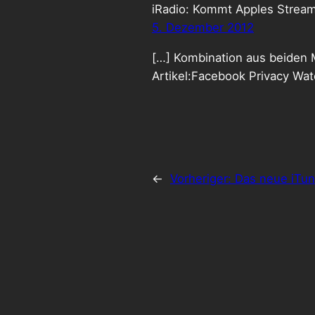
iRadio: Kommt Apples Streami
5. Dezember 2012
[…] Kombination aus beiden Mö
Artikel:Facebook Privacy Wat
←
Vorheriger:
Das neue iTune