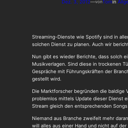
Dez. 3, 2012
—
Tom
in
Allg
von
Streaming-Dienste wie Spotify sind in alle
solchen Dienst zu planen. Auch wir beric
Nun gibt es wieder Berichte, dass solch e
Musikverlagen. Sind diese in trockenen Tü
Gespräche mit Führungskräften der Branc
gestellt wird.
Die Marktforscher begründen die baldige V
problemlos mittels Update dieser Dienst
Stream gleich den entsprechenden Songs 
Niemand aus Branche zweifelt mehr daran,
will alles aus einer Hand und nicht auf de