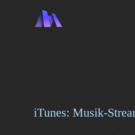
Zum
Inhalt
springen
iTunes: Musik-Stre