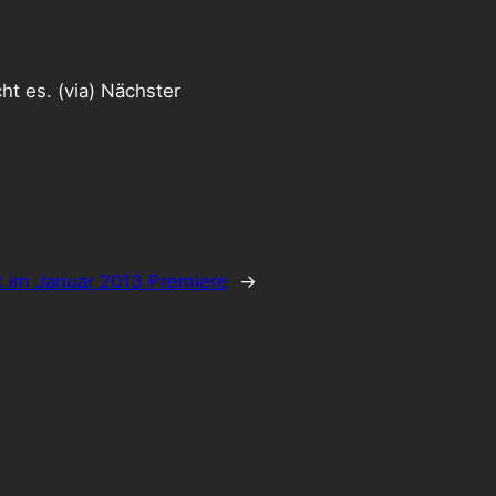
ht es. (via) Nächster
rt im Januar 2013 Premiere
→