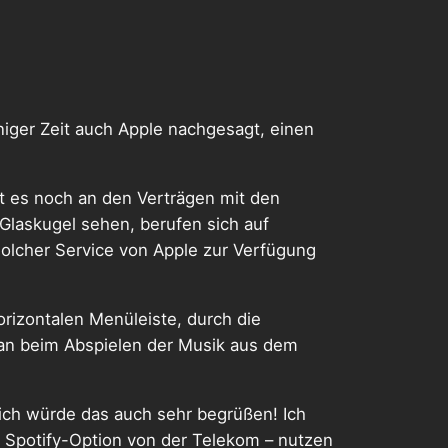
iniger Zeit auch Apple nachgesagt, einen
gt es noch an den Verträgen mit den
 Glaskugel sehen, berufen sich auf
solcher Service von Apple zur Verfügung
orizontalen Menüleiste, durch die
man beim Abspielen der Musik aus dem
ich würde das auch sehr begrüßen! Ich
ue Spotify-Option von der Telekom – nutzen