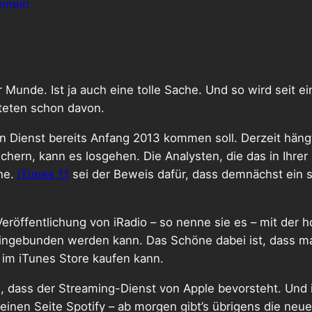
emein
r Munde. Ist ja auch eine tolle Sache. Und so wird seit e
hteten schon davon.
in Dienst bereits Anfang 2013 kommen soll. Derzeit hän
chern, kann es losgehen. Die Analysten, die das in Ihrer
he.
iTunes 11
sei der Beweis dafür, dass demnächst ein 
eröffentlichung von iRadio – so nenne sie es – mit der h
 eingebunden werden kann. Das Schöne dabei ist, dass 
im iTunes Store kaufen kann.
 dass der Streaming-Dienst von Apple bevorsteht. Und 
r einen Seite Spotify – ab morgen gibt’s übrigens die ne