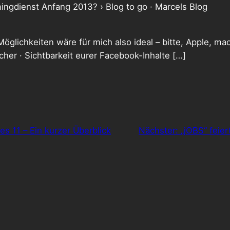
ngdienst Anfang 2013? › Blog to go · Marcels Blog
glichkeiten wäre für mich also ideal – bitte, Apple, mac
cher · Sichtbarkeit eurer Facebook-Inhalte […]
s 11 – Ein kurzer Überblick
Nächster:
„jOBS“ feie