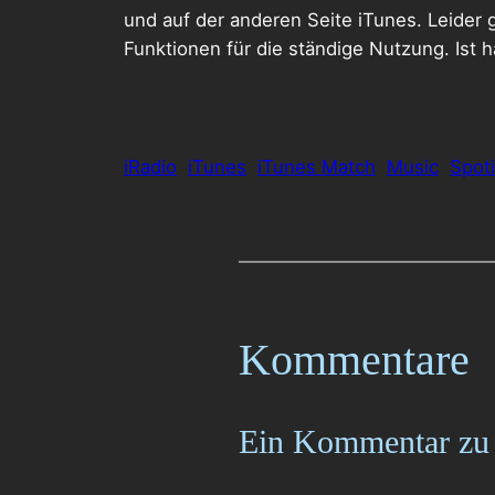
und auf der anderen Seite iTunes. Leider g
Funktionen für die ständige Nutzung. Ist ha
iRadio
iTunes
iTunes Match
Music
Spoti
Kommentare
Ein Kommentar zu 