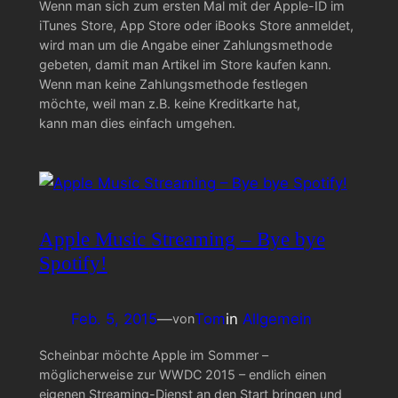
Wenn man sich zum ersten Mal mit der Apple-ID im
iTunes Store, App Store oder iBooks Store anmeldet,
wird man um die Angabe einer Zahlungsmethode
gebeten, damit man Artikel im Store kaufen kann.
Wenn man keine Zahlungsmethode festlegen
möchte, weil man z.B. keine Kreditkarte hat,
kann man dies einfach umgehen.
Apple Music Streaming – Bye bye
Spotify!
Feb. 5, 2015
—
Tom
in
Allgemein
von
Scheinbar möchte Apple im Sommer –
möglicherweise zur WWDC 2015 – endlich einen
eigenen Streaming-Dienst an den Start bringen und