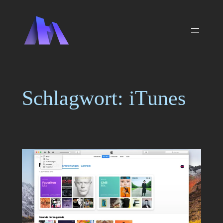
Zum
Inhalt
springen
Schlagwort:
iTunes