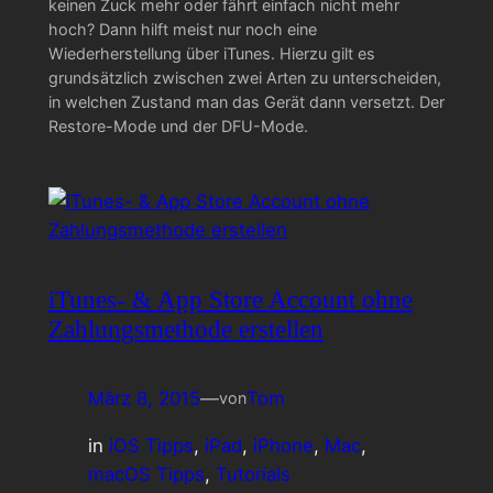
keinen Zuck mehr oder fährt einfach nicht mehr
hoch? Dann hilft meist nur noch eine
Wiederherstellung über iTunes. Hierzu gilt es
grundsätzlich zwischen zwei Arten zu unterscheiden,
in welchen Zustand man das Gerät dann versetzt. Der
Restore-Mode und der DFU-Mode.
iTunes- & App Store Account ohne
Zahlungsmethode erstellen
März 8, 2015
—
Tom
von
in
iOS Tipps
, 
iPad
, 
iPhone
, 
Mac
, 
macOS Tipps
, 
Tutorials