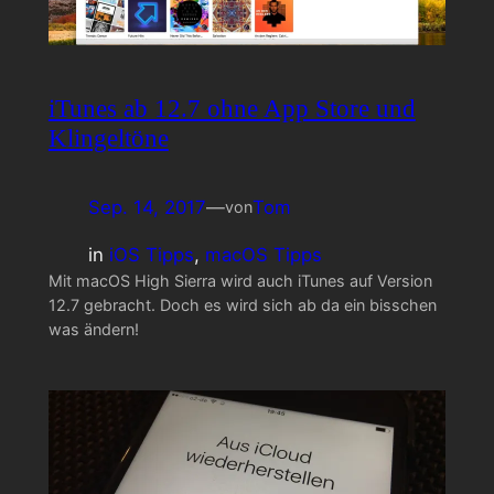
iTunes ab 12.7 ohne App Store und
Klingeltöne
Sep. 14, 2017
—
Tom
von
in
iOS Tipps
, 
macOS Tipps
Mit macOS High Sierra wird auch iTunes auf Version
12.7 gebracht. Doch es wird sich ab da ein bisschen
was ändern!