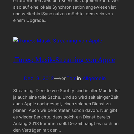
erforderlichen APIs und Services zugreifen kann. Wer
also auf eine lokale Synchronisation angewiesen ist
und weiterhin iSync nutzen möchte, dem sein von
einem Upgrade…
iTunes: Musik-Streaming von Apple
Dez. 3, 2012
—
Tom
in
Allgemein
von
Streaming-Dienste wie Spotify sind in aller Munde. Ist
ja auch eine tolle Sache. Und so wird seit einiger Zeit
auch Apple nachgesagt, einen solchen Dienst zu
planen. Auch wir berichteten schon davon. Nun gibt
es wieder Berichte, dass solch ein Dienst bereits
Anfang 2013 kommen soll. Derzeit hängt es noch an
den Verträgen mit den…