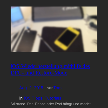
iOS-Wiederherstellung mithilfe des
DFU- und Restore-Mode
Aug. 2, 2015
—
Tom
von
in
iOS Tipps
, 
Tutorials
Stillstand. Das iPhone oder iPad hängt und macht