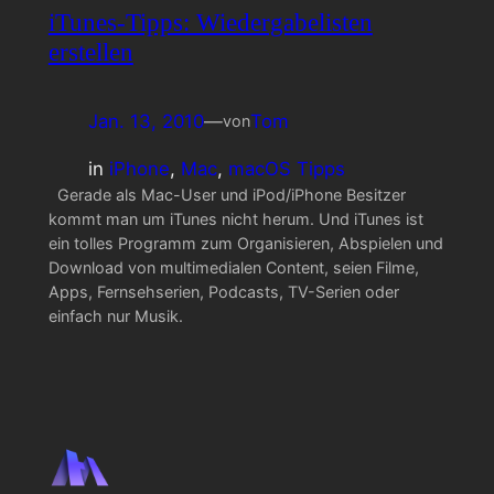
iTunes-Tipps: Wiedergabelisten
erstellen
Jan. 13, 2010
—
Tom
von
in
iPhone
, 
Mac
, 
macOS Tipps
Gerade als Mac-User und iPod/iPhone Besitzer
kommt man um iTunes nicht herum. Und iTunes ist
ein tolles Programm zum Organisieren, Abspielen und
Download von multimedialen Content, seien Filme,
Apps, Fernsehserien, Podcasts, TV-Serien oder
einfach nur Musik.