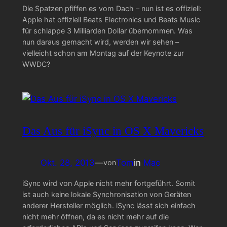
Die Spatzen pfiffen es vom Dach – nun ist es offiziell:
Apple hat offiziell Beats Electronics und Beats Music
für schlappe 3 Milliarden Dollar übernommen. Was
nun daraus gemacht wird, werden wir sehen –
vielleicht schon am Montag auf der Keynote zur
WWDC?
Das Aus für iSync in OS X Mavericks
Okt. 28, 2013
—
Tom
in
Mac
von
iSync wird von Apple nicht mehr fortgeführt. Somit
ist auch keine lokale Synchronisation von Geräten
anderer Hersteller möglich. iSync lässt sich einfach
nicht mehr öffnen, da es nicht mehr auf die