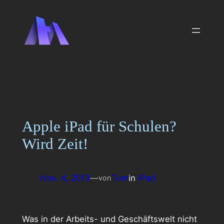
Zum
Inhalt
springen
Apple iPad für Schulen?
Wird Zeit!
Nov. 4, 2013
—
Tom
in
iPad
von
Was in der Arbeits- und Geschäftswelt nicht