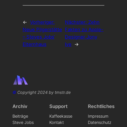
←
Vorheriger:
Nächster:
Zehn
Neue Pilgerstätte
Fakten zu Apple-
– Steves Jobs‘
Designer Jony
Elternhaus
Ive
→
©
Copyright 2024 by tmstr.de
Archiv
Support
Rechtliches
Beiträge
Kaffeekasse
Impressum
Steve Jobs
Kontakt
Datenschutz