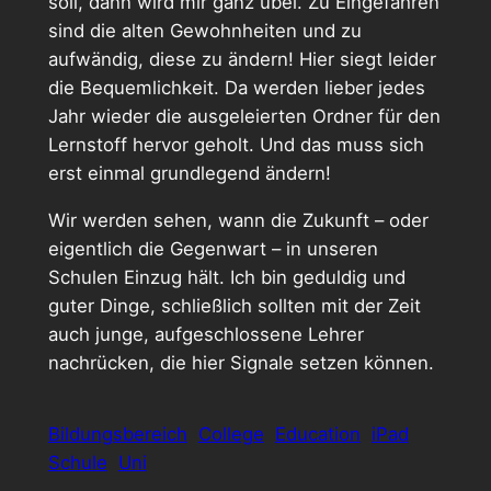
soll, dann wird mir ganz übel. Zu Eingefahren
sind die alten Gewohnheiten und zu
aufwändig, diese zu ändern! Hier siegt leider
die Bequemlichkeit. Da werden lieber jedes
Jahr wieder die ausgeleierten Ordner für den
Lernstoff hervor geholt. Und das muss sich
erst einmal grundlegend ändern!
Wir werden sehen, wann die Zukunft – oder
eigentlich die Gegenwart – in unseren
Schulen Einzug hält. Ich bin geduldig und
guter Dinge, schließlich sollten mit der Zeit
auch junge, aufgeschlossene Lehrer
nachrücken, die hier Signale setzen können.
Bildungsbereich
College
Education
iPad
Schule
Uni