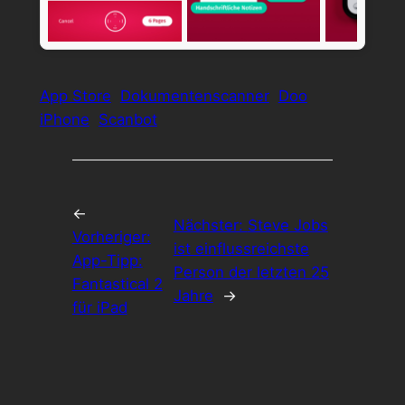
App Store
Dokumentenscanner
Doo
iPhone
Scanbot
←
Nächster:
Steve Jobs
Vorheriger:
ist einflussreichste
App-Tipp:
Person der letzten 25
Fantastical 2
Jahre
→
für iPad