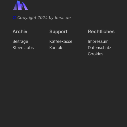
©
Copyright 2024 by tmstr.de
Archiv
Support
Rechtliches
Beiträge
Kaffeekasse
Impressum
Steve Jobs
Kontakt
Datenschutz
Cookies