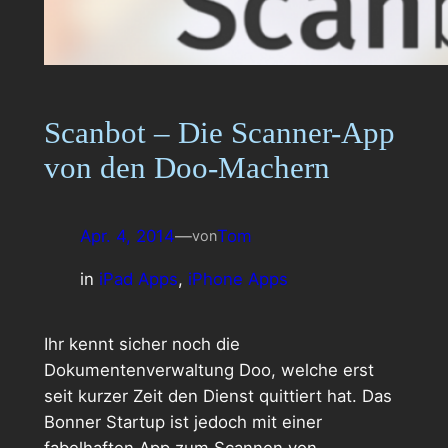
Scanbot – Die Scanner-App
von den Doo-Machern
Apr. 4, 2014
—
Tom
von
in
iPad Apps
, 
iPhone Apps
Ihr kennt sicher noch die
Dokumentenverwaltung Doo, welche erst
seit kurzer Zeit den Dienst quittiert hat. Das
Bonner Startup ist jedoch mit einer
fabelhaften App zum Scannen von