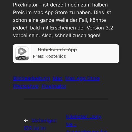
Pixelmator – ist derzeit noch zum halben
Preis im Mac App Store zu haben. Dies ist
schon eine ganze Weile der Fall, könnte
jedoch bald mit Erscheinen der Version 3.2
vorbei sein. Also, schnell zuschlagen!
Unbekannte App
Preis:
Kostenlos
Bildbearbeitung
Mac
Mac App Store
Photoshop
Pixelmator
Nächster:
Jony
←
Vorheriger:
Ive –
iOS ist im
Auszeichnung für