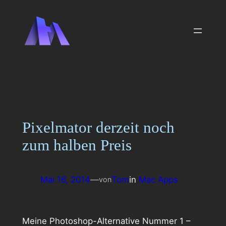
Zum
Inhalt
springen
Pixelmator derzeit noch
zum halben Preis
Mai 16, 2014
—
Tom
in
Mac Apps
von
Meine Photoshop-Alternative Nummer 1 –