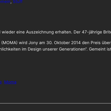
emein
, 
Stuff
 wieder eine Auszeichnung erhalten. Der 47-jährige Brit
(MOMA) wird Jony am 30. Oktober 2014 den Preis überrei
nlichkeiten im Design unserer Generationen“. Gemeint i
e
Moma