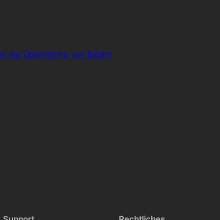
iell die Übernahme von Beats!
Support
Rechtliches