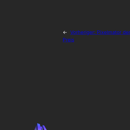
←
Vorheriger:
Pixelmator de
Preis