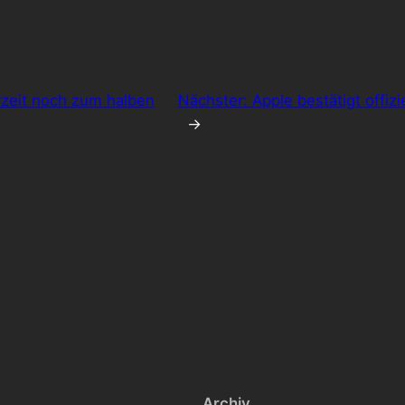
rzeit noch zum halben
Nächster:
Apple bestätigt offiz
→
Archiv