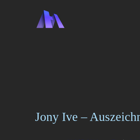
Zum
Inhalt
springen
Jony Ive – Auszeich