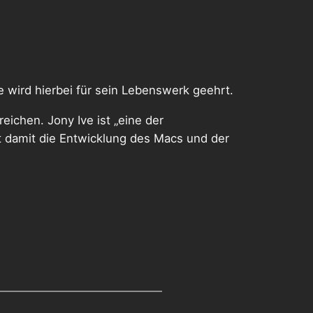
e wird hierbei für sein Lebenswerk geehrt.
chen. Jony Ive ist „eine der
st damit die Entwicklung des Macs und der