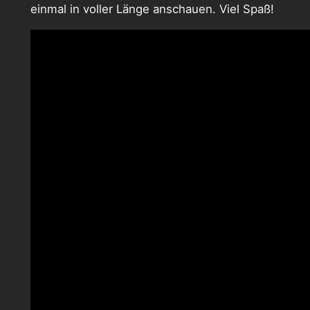
einmal in voller Länge anschauen. Viel Spaß!